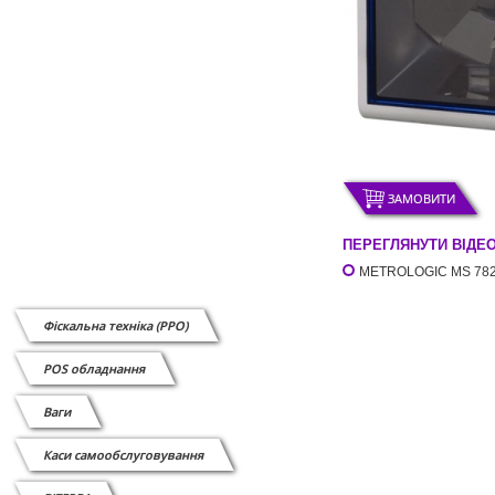
ЗАМОВИТИ
ПЕРЕГЛЯНУТИ ВІДЕ
METROLOGIC MS 782
Фіскальна техніка (РРО)
POS обладнання
Ваги
Каси самообслуговування