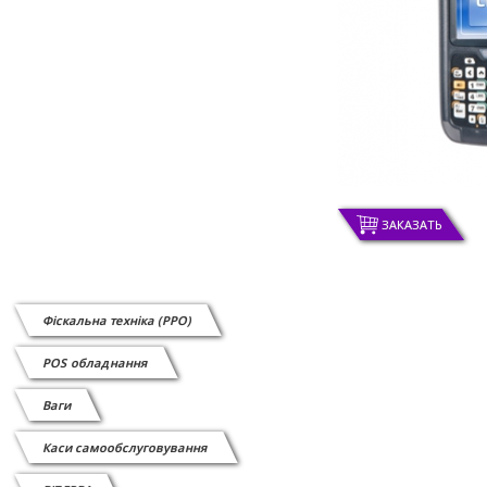
ЗАКАЗАТЬ
Фіскальна техніка (РРО)
POS обладнання
Ваги
Каси самообслуговування